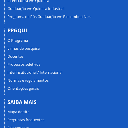
Licenciatura em Química
Graduação em Química Industrial
Programa de Pós Graduação em Biocombustíveis
PPGQUI
O Programa
Linhas de pesquisa
Docentes
Processos seletivos
Interinstitucional / Internacional
Normas e regulamentos
Orientações gerais
SAIBA MAIS
Mapa do site
Perguntas frequentes
Fale conosco