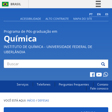
BRASIL
Simplifique!
PT
EN
ES
ACESSIBILIDADE
ALTO CONTRASTE
MAPA DO SITE
Comunica BR
Participe
Programa de Pós-graduação em
Acesso à informação
Química
Legislação
INSTITUTO DE QUÍMICA - UNIVERSIDADE FEDERAL DE
Canais
UBERLÂNDIA
Buscar
Serviços
Telefones
Perguntas frequentes
Contato
Fale conosco
INÍCIO
/
DEFESAS