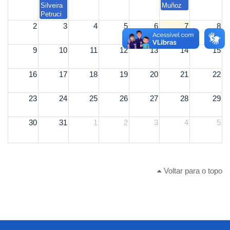
Silveira
Muñoz
Petruci
2
3
4
5
6
7
8
9
10
11
12
13
14
15
16
17
18
19
20
21
22
23
24
25
26
27
28
29
30
31
1
2
3
4
5
Voltar para o topo