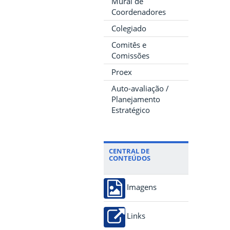
Mural de
Coordenadores
Colegiado
Comitês e
Comissões
Proex
Auto-avaliação /
Planejamento
Estratégico
CENTRAL DE
CONTEÚDOS
Imagens
Links