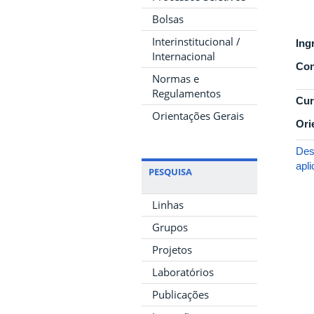
Bolsas
Interinstitucional /
Ing
Internacional
Con
Normas e
Regulamentos
Cur
Orientações Gerais
Ori
Des
apl
PESQUISA
Linhas
Grupos
Projetos
Laboratórios
Publicações