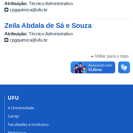
Atribuição:
Técnico Administrativo
cpgquimica@ufu.br
Zeila Abdala de Sá e Souza
Atribuição:
Técnico Administrativo
cpgquimica@ufu.br
Voltar para o topo
UFU
A Universidade
Campi
Faculdades e Institutos
Bibliotecas