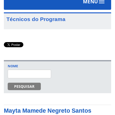
MENU
Toggle
navigat
Técnicos do Programa
NOME
PESQUISAR
Mayta Mamede Negreto Santos