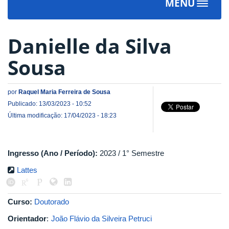
MENU
Toggle
navigat
Danielle da Silva
Sousa
por
Raquel Maria Ferreira de Sousa
Publicado: 13/03/2023 - 10:52
Última modificação: 17/04/2023 - 18:23
Ingresso (Ano / Período):
2023 / 1° Semestre
Lattes
Curso:
Doutorado
Orientador
:
João Flávio da Silveira Petruci