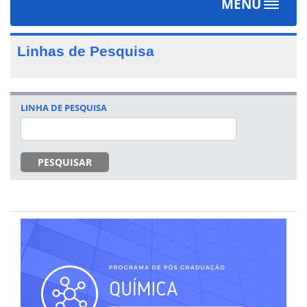
MENU
Toggle
navigat
Linhas de Pesquisa
LINHA DE PESQUISA
PESQUISAR