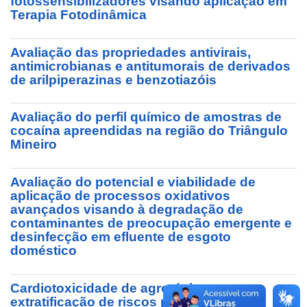
fotossensibilizadores visando aplicação em
Terapia Fotodinâmica
Avaliação das propriedades antivirais,
antimicrobianas e antitumorais de derivados
de arilpiperazinas e benzotiazóis
Avaliação do perfil químico de amostras de
cocaína apreendidas na região do Triângulo
Mineiro
Avaliação do potencial e viabilidade de
aplicação de processos oxidativos
avançados visando à degradação de
contaminantes de preocupação emergente e
desinfecção em efluente de esgoto
doméstico
Cardiotoxicidade de agrotóxicos:
extratificação de riscos para indução e