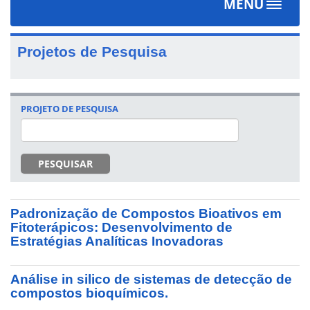
MENU
Toggle
navigat
Projetos de Pesquisa
PROJETO DE PESQUISA
PESQUISAR
Padronização de Compostos Bioativos em
Fitoterápicos: Desenvolvimento de
Estratégias Analíticas Inovadoras
Análise in silico de sistemas de detecção de
compostos bioquímicos.