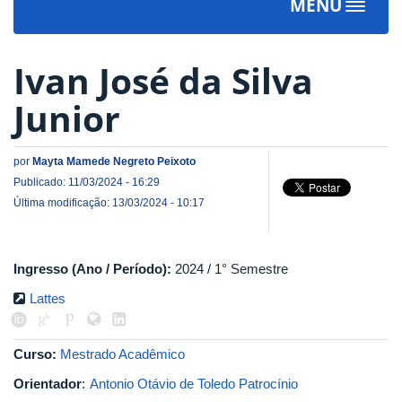
MENU
Toggle
navigat
Ivan José da Silva
Junior
por
Mayta Mamede Negreto Peixoto
Publicado: 11/03/2024 - 16:29
Última modificação: 13/03/2024 - 10:17
Ingresso (Ano / Período):
2024 / 1° Semestre
Lattes
Curso:
Mestrado Acadêmico
Orientador
:
Antonio Otávio de Toledo Patrocínio