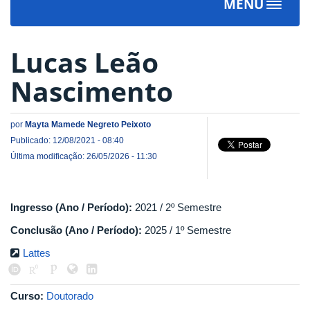
MENU
Toggle
navigat
Lucas Leão
Nascimento
por
Mayta Mamede Negreto Peixoto
Publicado: 12/08/2021 - 08:40
Última modificação: 26/05/2026 - 11:30
Ingresso (Ano / Período):
2021 / 2º Semestre
Conclusão (Ano / Período):
2025 / 1º Semestre
Lattes
Curso:
Doutorado