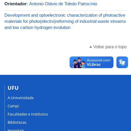
Orientador
:
Antonio Otávio de Toledo Patrocínio
Development and optoelectronic characterization of photoactive
materials for photo(electro)reforming of industrial waste streams
and low carbon hydrogen evolution
Voltar para o topo
UFU
A Universidade
Campi
Faculdades e Institutos
Bibliotecas
Hospitais