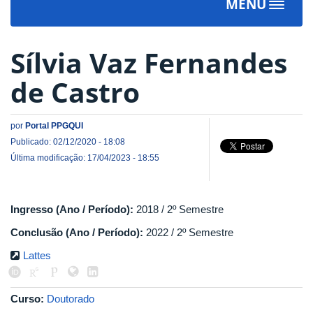
MENU
Toggle
navigat
Sílvia Vaz Fernandes
de Castro
por
Portal PPGQUI
Publicado: 02/12/2020 - 18:08
Última modificação: 17/04/2023 - 18:55
Ingresso (Ano / Período):
2018 / 2º Semestre
Conclusão (Ano / Período):
2022 / 2º Semestre
Lattes
Curso:
Doutorado