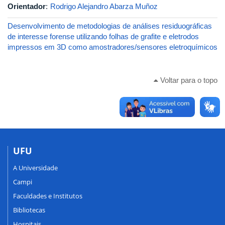
Orientador
:
Rodrigo Alejandro Abarza Muñoz
Desenvolvimento de metodologias de análises residuográficas
de interesse forense utilizando folhas de grafite e eletrodos
impressos em 3D como amostradores/sensores eletroquímicos
Voltar para o topo
UFU
A Universidade
Campi
Faculdades e Institutos
Bibliotecas
Hospitais