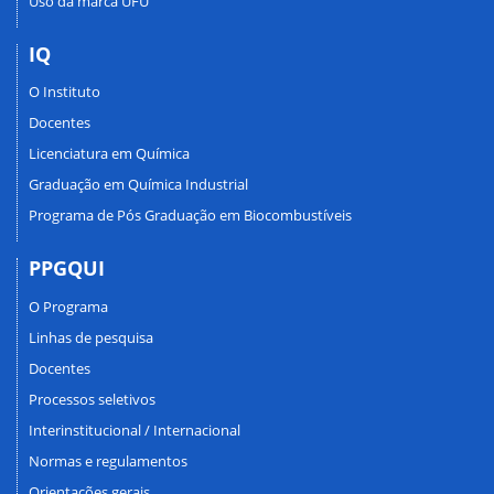
Uso da marca UFU
IQ
O Instituto
Docentes
Licenciatura em Química
Graduação em Química Industrial
Programa de Pós Graduação em Biocombustíveis
PPGQUI
O Programa
Linhas de pesquisa
Docentes
Processos seletivos
Interinstitucional / Internacional
Normas e regulamentos
Orientações gerais