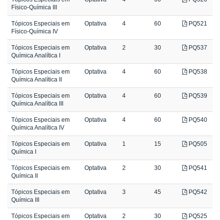
Físico-Química III
Tópicos Especiais em
Optativa
4
60
PQ521
Físico-Química IV
Tópicos Especiais em
Optativa
2
30
PQ537
Química Analítica I
Tópicos Especiais em
Optativa
4
60
PQ538
Química Analítica II
Tópicos Especiais em
Optativa
4
60
PQ539
Química Analítica III
Tópicos Especiais em
Optativa
4
60
PQ540
Química Analítica IV
Tópicos Especiais em
Optativa
1
15
PQ505
Química I
Tópicos Especiais em
Optativa
2
30
PQ541
Química II
Tópicos Especiais em
Optativa
3
45
PQ542
Química III
Tópicos Especiais em
Optativa
2
30
PQ525