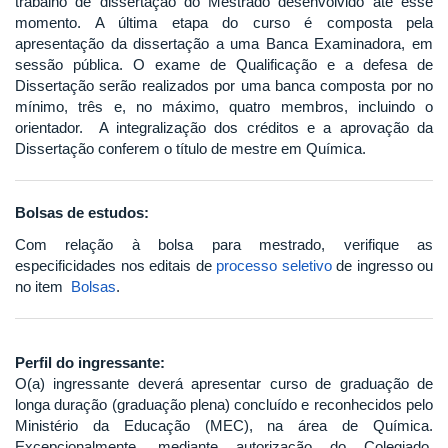
trabalho de dissertação do Mestrado desenvolvido até esse
momento. A última etapa do curso é composta pela
apresentação da dissertação a uma Banca Examinadora, em
sessão pública. O exame de Qualificação e a defesa de
Dissertação serão realizados por uma banca composta por no
mínimo, três e, no máximo, quatro membros, incluindo o
orientador. A integralização dos créditos e a aprovação da
Dissertação conferem o título de mestre em Química.
Bolsas de estudos:
Com relação à bolsa para mestrado, verifique as
especificidades nos editais de
processo seletivo
de ingresso ou
no item
Bolsas
.
Perfil do ingressante:
O(a) ingressante deverá apresentar curso de graduação de
longa duração (graduação plena) concluído e reconhecidos pelo
Ministério da Educação (MEC), na área de Química.
Excepcionalmente, mediante autorização do Colegiado,