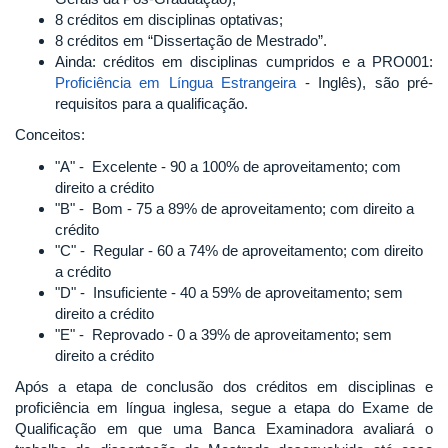
8 créditos em disciplinas optativas;
8 créditos em “Dissertação de Mestrado”.
Ainda: créditos em disciplinas cumpridos e a PRO001:
Proficiência em Língua Estrangeira
- Inglês), são pré-
requisitos para a qualificação.
Conceitos:
"A" - Excelente - 90 a 100% de aproveitamento; com
direito a crédito
"B" - Bom - 75 a 89% de aproveitamento; com direito a
crédito
"C" - Regular - 60 a 74% de aproveitamento; com direito
a crédito
"D" - Insuficiente - 40 a 59% de aproveitamento; sem
direito a crédito
"E" - Reprovado - 0 a 39% de aproveitamento; sem
direito a crédito
Após a etapa de conclusão dos créditos em disciplinas e
proficiência em língua inglesa, segue a etapa do Exame de
Qualificação em que uma Banca Examinadora avaliará o