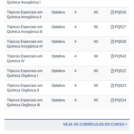
Química Inorgânica I
Tópicos Especiais em
Optativa
4
60
PQ526
Química Inorgânica II
Tópicos Especiais em
Optativa
4
60
PQ527
Química Inorgânica III
Tópicos Especiais em
Optativa
4
60
PQ528
Química Inorgânica IV
Tópicos Especiais em
Optativa
4
60
PQ543
Química IV
Tópicos Especiais em
Optativa
4
60
PQ522
Química Orgânica I
Tópicos Especiais em
Optativa
4
60
PQ523
Química Orgânica II
Tópicos Especiais em
Optativa
4
60
PQ524
Química Orgânica III
VEJA OS CURRÍCULOS DO CURSO >