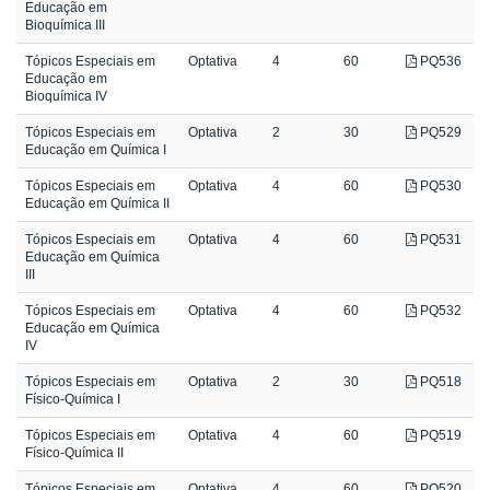
Educação em
Bioquímica III
Tópicos Especiais em
Optativa
4
60
PQ536
Educação em
Bioquímica IV
Tópicos Especiais em
Optativa
2
30
PQ529
Educação em Química I
Tópicos Especiais em
Optativa
4
60
PQ530
Educação em Química II
Tópicos Especiais em
Optativa
4
60
PQ531
Educação em Química
III
Tópicos Especiais em
Optativa
4
60
PQ532
Educação em Química
IV
Tópicos Especiais em
Optativa
2
30
PQ518
Físico-Química I
Tópicos Especiais em
Optativa
4
60
PQ519
Físico-Química II
Tópicos Especiais em
Optativa
4
60
PQ520