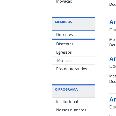
Inovação
Dou
Am
MEMBROS
Do
Docentes
Mes
Discentes
Dou
Egressos
An
Técnicos
Do
Pós-doutorandos
Mes
Dou
O PROGRAMA
An
Institucional
Do
Nossos números