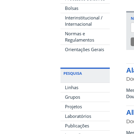
Bolsas
Interinstitucional /
N
Internacional
Normas e
Regulamentos
Orientações Gerais
Al
PESQUISA
Do
Linhas
Mes
Grupos
Dou
Projetos
Al
Laboratórios
Do
Publicações
Mes