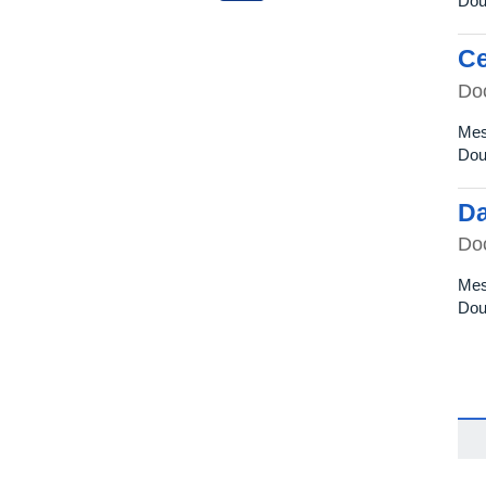
Dou
Ce
Do
Mes
Dou
Da
Do
Mes
Dou