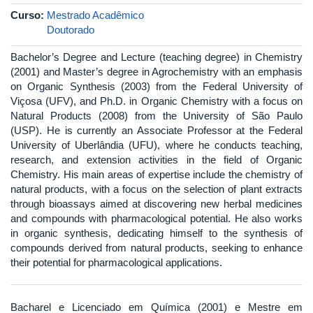
Curso:
Mestrado Acadêmico
Doutorado
Bachelor’s Degree and Lecture (teaching degree) in Chemistry
(2001) and Master’s degree in Agrochemistry with an emphasis
on Organic Synthesis (2003) from the Federal University of
Viçosa (UFV), and Ph.D. in Organic Chemistry with a focus on
Natural Products (2008) from the University of São Paulo
(USP). He is currently an Associate Professor at the Federal
University of Uberlândia (UFU), where he conducts teaching,
research, and extension activities in the field of Organic
Chemistry. His main areas of expertise include the chemistry of
natural products, with a focus on the selection of plant extracts
through bioassays aimed at discovering new herbal medicines
and compounds with pharmacological potential. He also works
in organic synthesis, dedicating himself to the synthesis of
compounds derived from natural products, seeking to enhance
their potential for pharmacological applications.
Bacharel e Licenciado em Química (2001) e Mestre em