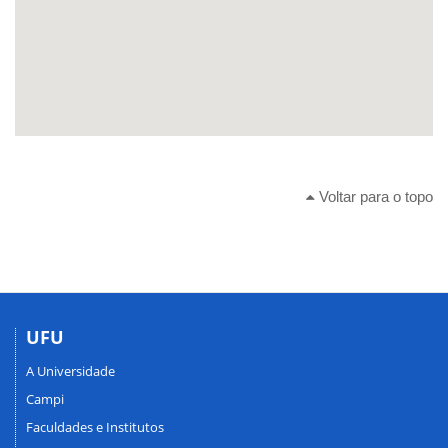
Voltar para o topo
UFU
A Universidade
Campi
Faculdades e Institutos