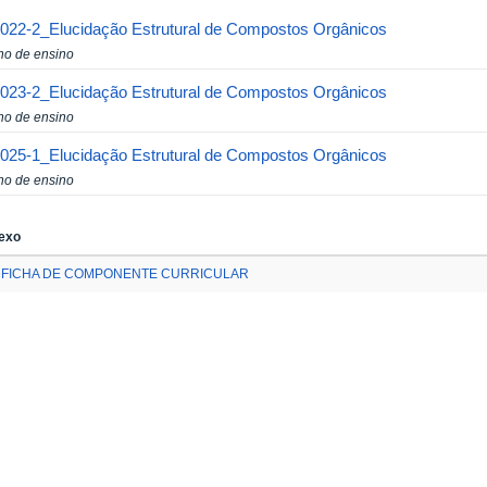
022-2_Elucidação Estrutural de Compostos Orgânicos
no de ensino
023-2_Elucidação Estrutural de Compostos Orgânicos
no de ensino
025-1_Elucidação Estrutural de Compostos Orgânicos
no de ensino
exo
FICHA DE COMPONENTE CURRICULAR