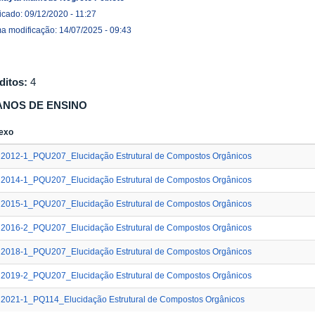
icado: 09/12/2020 - 11:27
ma modificação: 14/07/2025 - 09:43
ditos:
4
ANOS DE ENSINO
exo
2012-1_PQU207_Elucidação Estrutural de Compostos Orgânicos
2014-1_PQU207_Elucidação Estrutural de Compostos Orgânicos
2015-1_PQU207_Elucidação Estrutural de Compostos Orgânicos
2016-2_PQU207_Elucidação Estrutural de Compostos Orgânicos
2018-1_PQU207_Elucidação Estrutural de Compostos Orgânicos
2019-2_PQU207_Elucidação Estrutural de Compostos Orgânicos
2021-1_PQ114_Elucidação Estrutural de Compostos Orgânicos