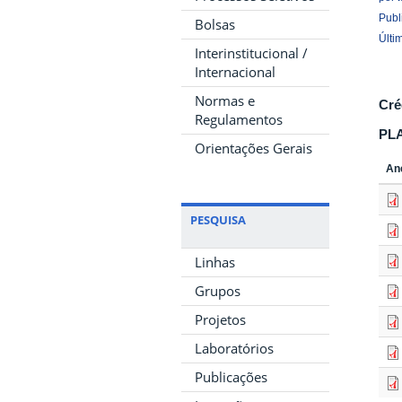
Publ
Bolsas
Últi
Interinstitucional /
Internacional
Normas e
Cré
Regulamentos
PL
Orientações Gerais
An
PESQUISA
Linhas
Grupos
Projetos
Laboratórios
Publicações