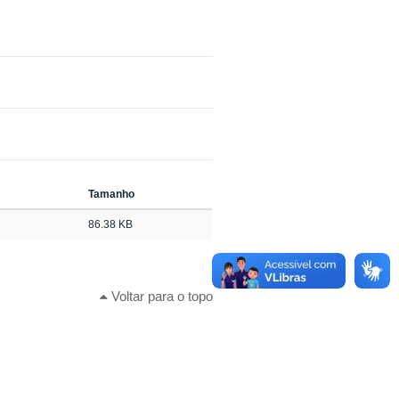
Tamanho
86.38 KB
Voltar para o topo