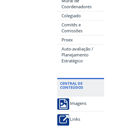
Mural de
Coordenadores
Colegiado
Comitês e
Comissões
Proex
Auto-avaliação /
Planejamento
Estratégico
CENTRAL DE
CONTEÚDOS
Imagens
Links