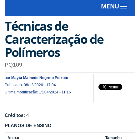
MENU
Toggle
navigat
Técnicas de
Caracterização de
Polímeros
PQ109
por
Mayta Mamede Negreto Peixoto
Publicado: 08/12/2020 - 17:04
Última modificação: 15/04/2024 - 11:16
Créditos:
4
PLANOS DE ENSINO
Anexo
Tamanho