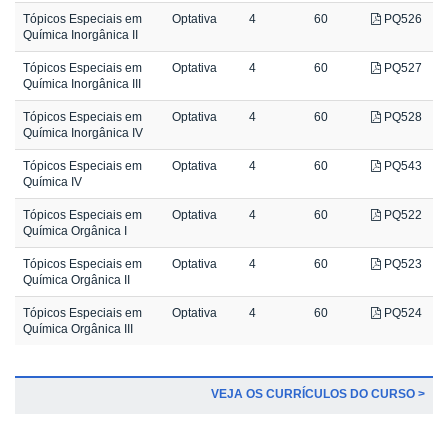
Tópicos Especiais em
Optativa
4
60
PQ526
Química Inorgânica II
Tópicos Especiais em
Optativa
4
60
PQ527
Química Inorgânica III
Tópicos Especiais em
Optativa
4
60
PQ528
Química Inorgânica IV
Tópicos Especiais em
Optativa
4
60
PQ543
Química IV
Tópicos Especiais em
Optativa
4
60
PQ522
Química Orgânica I
Tópicos Especiais em
Optativa
4
60
PQ523
Química Orgânica II
Tópicos Especiais em
Optativa
4
60
PQ524
Química Orgânica III
VEJA OS CURRÍCULOS DO CURSO >