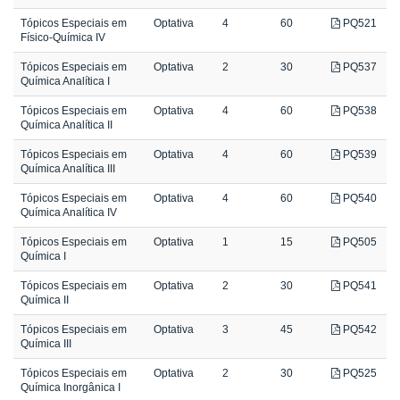
Tópicos Especiais em
Optativa
4
60
PQ521
Físico-Química IV
Tópicos Especiais em
Optativa
2
30
PQ537
Química Analítica I
Tópicos Especiais em
Optativa
4
60
PQ538
Química Analítica II
Tópicos Especiais em
Optativa
4
60
PQ539
Química Analítica III
Tópicos Especiais em
Optativa
4
60
PQ540
Química Analítica IV
Tópicos Especiais em
Optativa
1
15
PQ505
Química I
Tópicos Especiais em
Optativa
2
30
PQ541
Química II
Tópicos Especiais em
Optativa
3
45
PQ542
Química III
Tópicos Especiais em
Optativa
2
30
PQ525
Química Inorgânica I