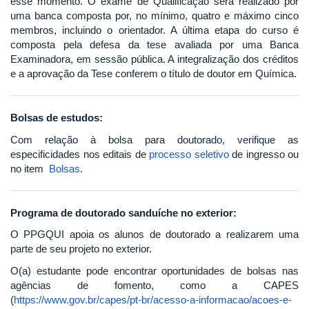
esse momento. O exame de Qualificação será realizado por
uma banca composta por, no mínimo, quatro e máximo cinco
membros, incluindo o orientador. A última etapa do curso é
composta pela defesa da tese avaliada por uma Banca
Examinadora, em sessão pública. A integralização dos créditos
e a aprovação da Tese conferem o título de doutor em Química.
Bolsas de estudos:
Com relação à bolsa para doutorado, verifique as
especificidades nos editais de
processo seletivo
de ingresso ou
no item
Bolsas
.
Programa de doutorado sanduíche no exterior:
O PPGQUI apoia os alunos de doutorado a realizarem uma
parte de seu projeto no exterior.
O(a) estudante pode encontrar oportunidades de bolsas nas
agências de fomento, como a CAPES
(
https://www.gov.br/capes/pt-br/acesso-a-informacao/acoes-e-