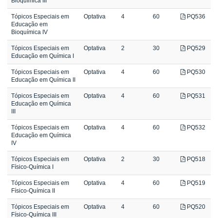
Bioquímica III
Tópicos Especiais em
Optativa
4
60
PQ536
Educação em
Bioquímica IV
Tópicos Especiais em
Optativa
2
30
PQ529
Educação em Química I
Tópicos Especiais em
Optativa
4
60
PQ530
Educação em Química II
Tópicos Especiais em
Optativa
4
60
PQ531
Educação em Química
III
Tópicos Especiais em
Optativa
4
60
PQ532
Educação em Química
IV
Tópicos Especiais em
Optativa
2
30
PQ518
Físico-Química I
Tópicos Especiais em
Optativa
4
60
PQ519
Físico-Química II
Tópicos Especiais em
Optativa
4
60
PQ520
Físico-Química III