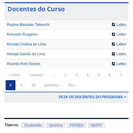
Docentes do Curso
Regina Massako Takeuchi
Lattes
Reinaldo Ruggiero
Lattes
Renata Cristina de Lima
Lattes
Renata Galvão de Lima
Lattes
Ricardo Reis Soares
Lattes
« início
‹ anterior
…
2
3
4
5
6
7
8
9
10
próximo ›
fim »
VEJA OS DOCENTES DO PROGRAMA >
Tópicos:
Doutorado
Química
PPGQUI
IQUFU