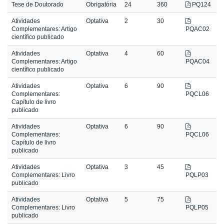
Tese de Doutorado
Obrigatória
24
360
PQ124
Atividades
Optativa
2
30
Complementares: Artigo
PQAC02
científico publicado
Atividades
Optativa
4
60
Complementares: Artigo
PQAC04
científico publicado
Atividades
Optativa
6
90
Complementares:
PQCL06
Capítulo de livro
publicado
Atividades
Optativa
6
90
Complementares:
PQCL06
Capítulo de livro
publicado
Atividades
Optativa
3
45
Complementares: Livro
PQLP03
publicado
Atividades
Optativa
5
75
Complementares: Livro
PQLP05
publicado