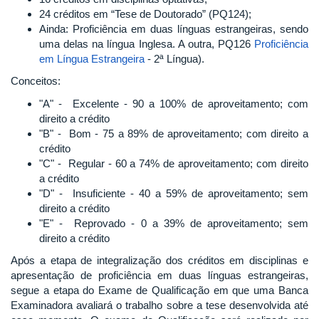
24 créditos em “Tese de Doutorado” (PQ124);
Ainda: Proficiência em duas línguas estrangeiras, sendo
uma delas na língua Inglesa. A outra, PQ126
Proficiência
em Língua Estrangeira
- 2ª Língua).
Conceitos:
"A" - Excelente - 90 a 100% de aproveitamento; com
direito a crédito
"B" - Bom - 75 a 89% de aproveitamento; com direito a
crédito
"C" - Regular - 60 a 74% de aproveitamento; com direito
a crédito
"D" - Insuficiente - 40 a 59% de aproveitamento; sem
direito a crédito
"E" - Reprovado - 0 a 39% de aproveitamento; sem
direito a crédito
Após a etapa de integralização dos créditos em disciplinas e
apresentação de proficiência em duas línguas estrangeiras,
segue a etapa do Exame de Qualificação em que uma Banca
Examinadora avaliará o trabalho sobre a tese desenvolvida até