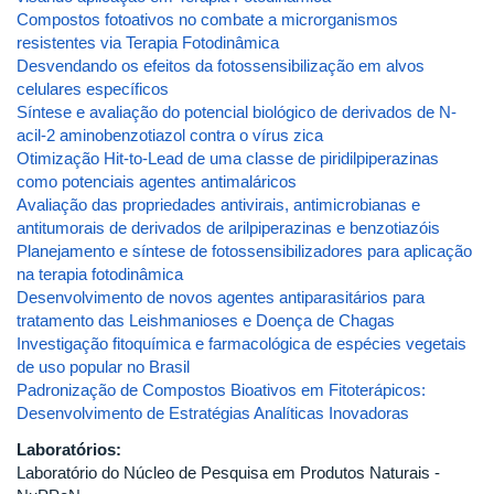
Compostos fotoativos no combate a microrganismos
resistentes via Terapia Fotodinâmica
Desvendando os efeitos da fotossensibilização em alvos
celulares específicos
Síntese e avaliação do potencial biológico de derivados de N-
acil-2 aminobenzotiazol contra o vírus zica
Otimização Hit-to-Lead de uma classe de piridilpiperazinas
como potenciais agentes antimaláricos
Avaliação das propriedades antivirais, antimicrobianas e
antitumorais de derivados de arilpiperazinas e benzotiazóis
Planejamento e síntese de fotossensibilizadores para aplicação
na terapia fotodinâmica
Desenvolvimento de novos agentes antiparasitários para
tratamento das Leishmanioses e Doença de Chagas
Investigação fitoquímica e farmacológica de espécies vegetais
de uso popular no Brasil
Padronização de Compostos Bioativos em Fitoterápicos:
Desenvolvimento de Estratégias Analíticas Inovadoras
Laboratórios:
Laboratório do Núcleo de Pesquisa em Produtos Naturais -