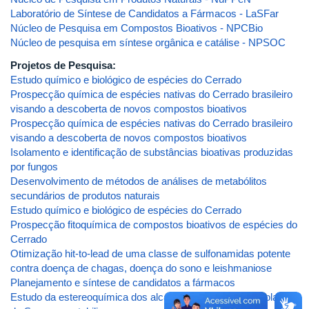
Laboratório de Síntese de Candidatos a Fármacos - LaSFar
Núcleo de Pesquisa em Compostos Bioativos - NPCBio
Núcleo de pesquisa em síntese orgânica e catálise - NPSOC
Projetos de Pesquisa:
Estudo químico e biológico de espécies do Cerrado
Prospecção química de espécies nativas do Cerrado brasileiro
visando a descoberta de novos compostos bioativos
Prospecção química de espécies nativas do Cerrado brasileiro
visando a descoberta de novos compostos bioativos
Isolamento e identificação de substâncias bioativas produzidas
por fungos
Desenvolvimento de métodos de análises de metabólitos
secundários de produtos naturais
Estudo químico e biológico de espécies do Cerrado
Prospecção fitoquímica de compostos bioativos de espécies do
Cerrado
Otimização hit-to-lead de uma classe de sulfonamidas potente
contra doença de chagas, doença do sono e leishmaniose
Planejamento e síntese de candidatos a fármacos
Estudo da estereoquímica dos alcaloides piperidínicos isolados