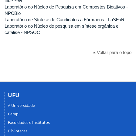
NuPPeN
Laboratório do Núcleo de Pesquisa em Compostos Bioativos -
NPCBio
Laboratório de Síntese de Candidatos a Fármacos - LaSFaR
Laboratório do Núcleo de pesquisa em síntese orgânica e
catálise - NPSOC
Voltar para o topo
UFU
A Universidade
Campi
Faculdades e Institutos
Bibliotecas