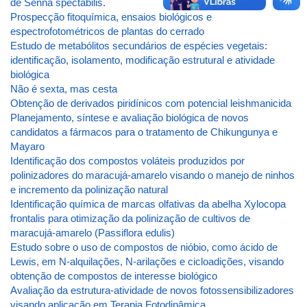
de Senna spectabilis.
Prospecção fitoquímica, ensaios biológicos e
espectrofotométricos de plantas do cerrado
Estudo de metabólitos secundários de espécies vegetais:
identificação, isolamento, modificação estrutural e atividade
biológica
Não é sexta, mas cesta
Obtenção de derivados piridínicos com potencial leishmanicida
Planejamento, síntese e avaliação biológica de novos
candidatos a fármacos para o tratamento de Chikungunya e
Mayaro
Identificação dos compostos voláteis produzidos por
polinizadores do maracujá-amarelo visando o manejo de ninhos
e incremento da polinização natural
Identificação química de marcas olfativas da abelha Xylocopa
frontalis para otimização da polinização de cultivos de
maracujá-amarelo (Passiflora edulis)
Estudo sobre o uso de compostos de nióbio, como ácido de
Lewis, em N-alquilações, N-arilações e cicloadições, visando
obtenção de compostos de interesse biológico
Avaliação da estrutura-atividade de novos fotossensibilizadores
visando aplicação em Terapia Fotodinâmica