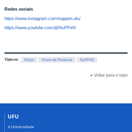
Redes sociais
https://www.instagram.com/nuppen.ufu/
https://www.youtube.com/@NuPPeN
Tópicos:
Grupo
Grupo de Pesquisa
NuPPeN
Voltar para o topo
UFU
A Universidade