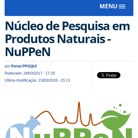
MENU
Toggle
navigat
Núcleo de Pesquisa em
Produtos Naturais -
NuPPeN
por
Portal PPGQUI
Publicado: 29/03/2017 - 17:20
Última modificação: 23/03/2026 - 15:13