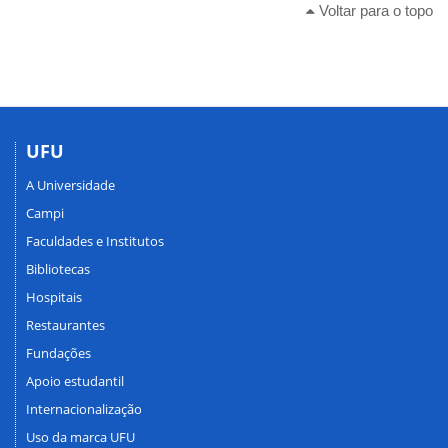
Voltar para o topo
UFU
A Universidade
Campi
Faculdades e Institutos
Bibliotecas
Hospitais
Restaurantes
Fundações
Apoio estudantil
Internacionalização
Uso da marca UFU