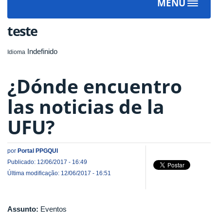
MENU
Toggle
navigat
teste
Indefinido
Idioma
¿Dónde encuentro
las noticias de la
UFU?
por
Portal PPGQUI
Publicado: 12/06/2017 - 16:49
Última modificação: 12/06/2017 - 16:51
Assunto:
Eventos