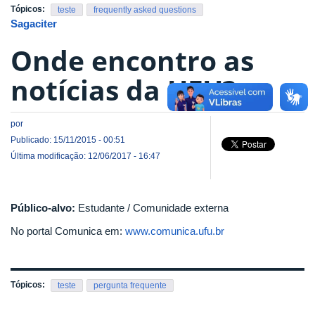
Tópicos:
teste
frequently asked questions
Sagaciter
Onde encontro as
notícias da UFU?
por
Publicado: 15/11/2015 - 00:51
Última modificação: 12/06/2017 - 16:47
Público-alvo:
Estudante / Comunidade externa
No portal Comunica em:
www.comunica.ufu.br
Tópicos:
teste
pergunta frequente