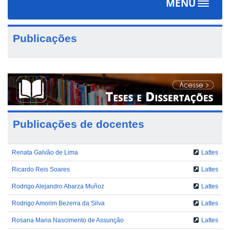
MENU
Toggle
navigat
Publicações
Publicações de docentes
Renata Galvão de Lima
Lattes
Ricardo Reis Soares
Lattes
Rodrigo Alejandro Abarza Muñoz
Lattes
Rodrigo Amorim Bezerra da Silva
Lattes
Rosana Maria Nascimento de Assunção
Lattes