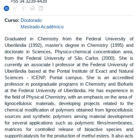
+55 34 3239-4439
Curso:
Doutorado
Mestrado Acadêmico
Graduated in Chemistry from the Federal University of
Uberlândia (1992), master's degree in Chemistry (1995) and
doctorate in Sciences, Physico-chemical concentration area,
from the Federal University of São Carlos (2000). She is
currently an associate I professor at the Federal University of
Uberlândia based at the Pontal Institute of Exact and Natural
Sciences - ICENP, Pontal campus. She is an accredited
professor in postgraduate programs in Chemistry and Biofuels
at the Federal University of Uberlândia. He has experience in
the field of Physical Chemistry, with an emphasis on the area of ​​
lignocellulosic materials, developing projects related to the
chemical modification of polymers obtained from lignocellulosic
sources and synthetic polymers aiming material development
for several applications such as polymeric films/membranes,
matrices for controlled release of bioactive species and
support/catalysts for the production of methyl esters. It also acts