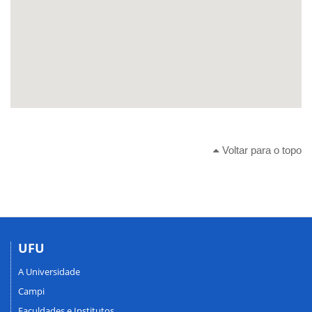
Voltar para o topo
UFU
A Universidade
Campi
Faculdades e Institutos