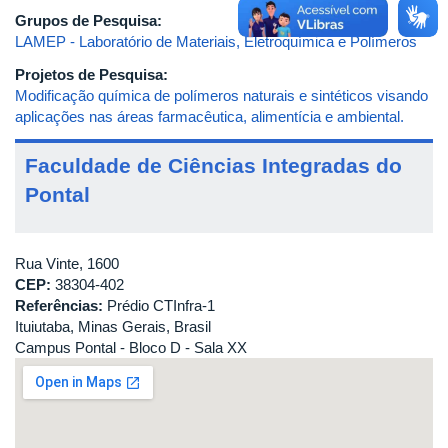
Grupos de Pesquisa:
LAMEP - Laboratório de Materiais, Eletroquímica e Polímeros
Projetos de Pesquisa:
Modificação química de polímeros naturais e sintéticos visando
aplicações nas áreas farmacêutica, alimentícia e ambiental.
Faculdade de Ciências Integradas do
Pontal
Rua Vinte, 1600
CEP:
38304-402
Referências:
Prédio CTInfra-1
Ituiutaba, Minas Gerais, Brasil
Campus Pontal - Bloco D - Sala XX