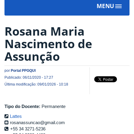
MENU
Toggle
navigat
Rosana Maria
Nascimento de
Assunção
por
Portal PPGQUI
Publicado: 06/11/2020 - 17:27
Última modificação: 09/01/2026 - 10:18
Tipo do Docente:
Permanente
Lattes
rosanassuncao@gmail.com
+55 34 3271-5236