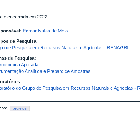
jeto encerrado em 2022.
ponsável:
Edmar Isaías de Melo
pos de Pesquisa:
po de Pesquisa em Recursos Naturais e Agrícolas - RENAGRI
has de Pesquisa:
troquímica Aplicada
trumentação Analítica e Preparo de Amostras
oratórios:
oratório do Grupo de Pesquisa em Recursos Naturais e Agrícolas 
cos:
projetos