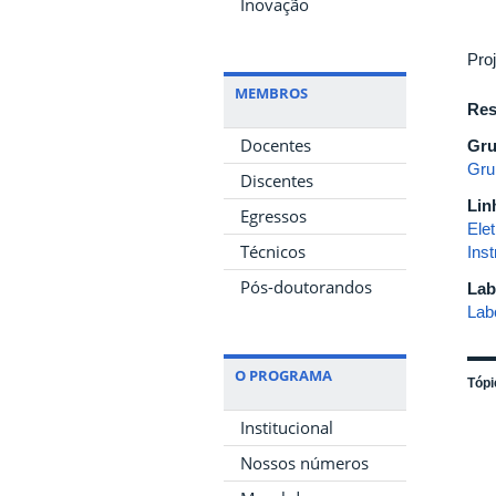
Inovação
Pro
MEMBROS
Res
Docentes
Gru
Gru
Discentes
Lin
Egressos
Ele
Técnicos
Ins
Pós-doutorandos
Lab
Lab
O PROGRAMA
Tópi
Institucional
Nossos números