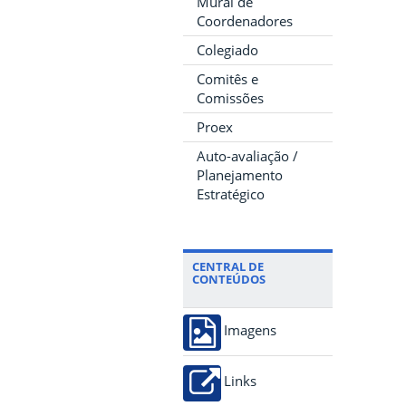
Mural de
Coordenadores
Colegiado
Comitês e
Comissões
Proex
Auto-avaliação /
Planejamento
Estratégico
CENTRAL DE
CONTEÚDOS
Imagens
Links