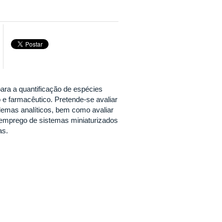
para a quantificação de espécies
 e farmacêutico. Pretende-se avaliar
blemas analíticos, bem como avaliar
, emprego de sistemas miniaturizados
as.