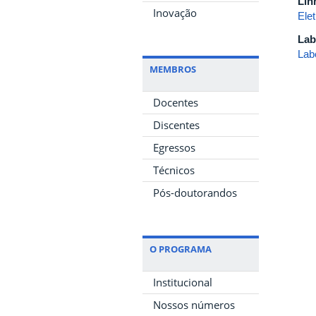
Lin
Inovação
Ele
Lab
Lab
MEMBROS
Docentes
Discentes
Egressos
Técnicos
Pós-doutorandos
O PROGRAMA
Institucional
Nossos números