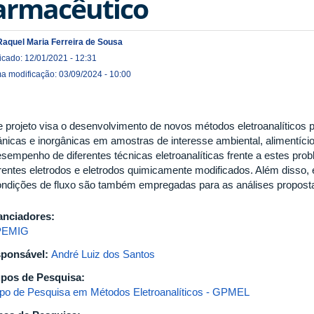
armacêutico
Raquel Maria Ferreira de Sousa
icado: 12/01/2021 - 12:31
ma modificação: 03/09/2024 - 10:00
e projeto visa o desenvolvimento de novos métodos eletroanalíticos 
ânicas e inorgânicas em amostras de interesse ambiental, alimentício
esempenho de diferentes técnicas eletroanalíticas frente a estes pro
erentes eletrodos e eletrodos quimicamente modificados. Além disso
ondições de fluxo são também empregadas para as análises propost
anciadores:
PEMIG
ponsável:
André Luiz dos Santos
pos de Pesquisa:
po de Pesquisa em Métodos Eletroanalíticos - GPMEL