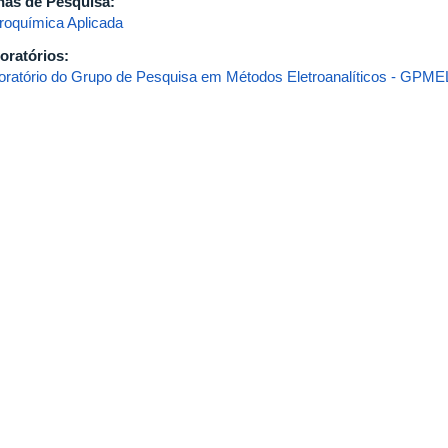
has de Pesquisa:
troquímica Aplicada
oratórios:
oratório do Grupo de Pesquisa em Métodos Eletroanalíticos - GPME