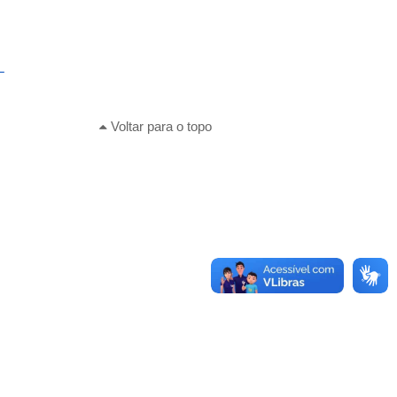
L
Voltar para o topo