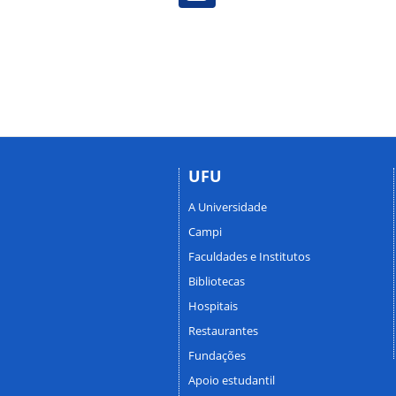
UFU
A Universidade
Campi
Faculdades e Institutos
Bibliotecas
Hospitais
Restaurantes
Fundações
Apoio estudantil