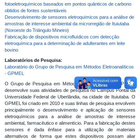
fotoeletroquímicos baseados em pontos quânticos de carbono
obtidos de fontes sustentáveis
Desenvolvimento de sensores eletroquímicos para a análise de
amostras de interesse ambiental da microrregião de Ituiutaba
(Noroeste do Triângulo Mineiro)
Fabricação de dispositivos microfluídicos com detecção
eletroquímica para a determinação de adulterantes em leite
bovino
Laboratórios de Pesquisa:
Laboratório do Grupo de Pesquisa em Métodos Eletroanalíticos
- GPMEL
O Grupo de Pesquisa em Métodos Eletroanalíticos (GPMEL)
desenvolve suas atividades de pesquisa no Campus Pontal da
Universidade Federal de Uberlândia, na cidade de Ituiutaba. O
GPMEL foi criado em 2010 e suas linhas de pesquisa envolvem
principalmente o desenvolvimento e aplicação de sensores
eletroquímicos para a análise de amostras de interesse
ambiental, farmacêutico e alimentício. Para a fabricação destes
sensores é dada ênfase para a utilização de materiais
alternativos de forma que estes dispositivos possam aliar