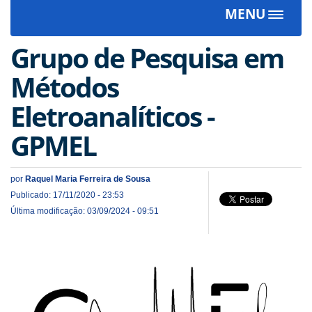
MENU
Toggle
navigat
Grupo de Pesquisa em
Métodos
Eletroanalíticos -
GPMEL
por
Raquel Maria Ferreira de Sousa
Publicado: 17/11/2020 - 23:53
Última modificação: 03/09/2024 - 09:51