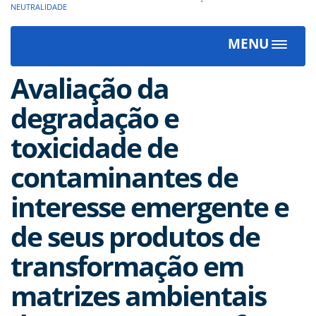
NEUTRALIDADE
MENU
Toggle
navigat
Avaliação da
degradação e
toxicidade de
contaminantes de
interesse emergente e
de seus produtos de
transformação em
matrizes ambientais