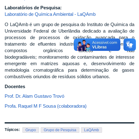
Laboratórios de Pesquisa:
Laboratório de Química Ambiental - LaQAmb
O LaQAmb é um grupo de pesquisa do Instituto de Química da
Universidade Federal de Uberlândia dedicado a avaliação de
processos de processos de oxidação avançada para o
tratamento de efluentes industriais e domésticos contendo
compostos orgânicos tóxicos e não
biodegradáveis; monitoramento de contaminantes de interesse
emergente em matrizes aquosas e, desenvolvimento de
metodologia cromatográfica para determinação de gases
combustíveis oriundos de resíduos sólidos urbanos.
Docentes
Prof. Dr. Alam Gustavo Trovó
Profa. Raquel M F Sousa (colaboradora)
Tópicos:
Grupo
Grupo de Pesquisa
LaQAmb