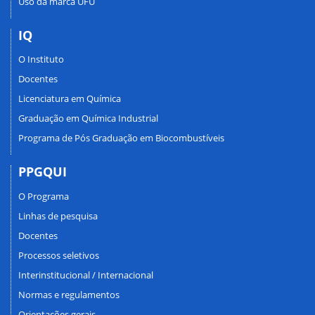
Uso da marca UFU
IQ
O Instituto
Docentes
Licenciatura em Química
Graduação em Química Industrial
Programa de Pós Graduação em Biocombustíveis
PPGQUI
O Programa
Linhas de pesquisa
Docentes
Processos seletivos
Interinstitucional / Internacional
Normas e regulamentos
Orientações gerais