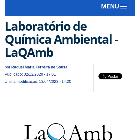
MENU
Toggle
navigat
Laboratório de
Química Ambiental -
LaQAmb
por
Raquel Maria Ferreira de Sousa
Publicado: 02/12/2020 - 17:01
Última modificação: 13/04/2023 - 14:20