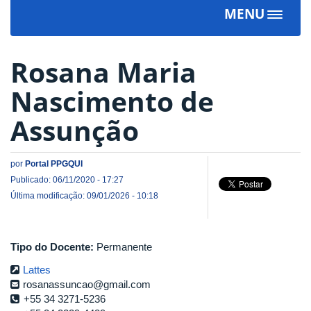
MENU
Toggle
navigat
Rosana Maria
Nascimento de
Assunção
por
Portal PPGQUI
Publicado: 06/11/2020 - 17:27
Última modificação: 09/01/2026 - 10:18
Tipo do Docente:
Permanente
Lattes
rosanassuncao@gmail.com
+55 34 3271-5236