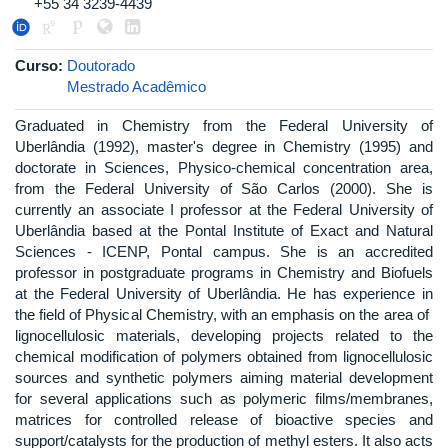
+55 34 3239-4439
Curso:
Doutorado
Mestrado Acadêmico
Graduated in Chemistry from the Federal University of
Uberlândia (1992), master's degree in Chemistry (1995) and
doctorate in Sciences, Physico-chemical concentration area,
from the Federal University of São Carlos (2000). She is
currently an associate I professor at the Federal University of
Uberlândia based at the Pontal Institute of Exact and Natural
Sciences - ICENP, Pontal campus. She is an accredited
professor in postgraduate programs in Chemistry and Biofuels
at the Federal University of Uberlândia. He has experience in
the field of Physical Chemistry, with an emphasis on the area of ​​
lignocellulosic materials, developing projects related to the
chemical modification of polymers obtained from lignocellulosic
sources and synthetic polymers aiming material development
for several applications such as polymeric films/membranes,
matrices for controlled release of bioactive species and
support/catalysts for the production of methyl esters. It also acts