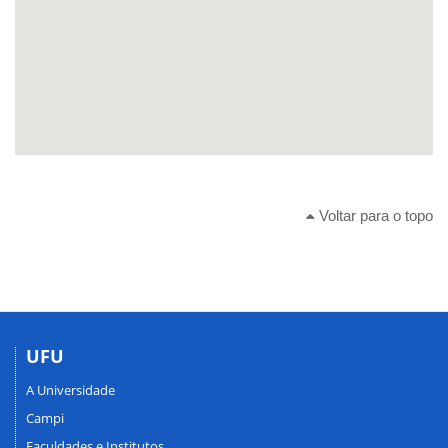
Voltar para o topo
UFU
A Universidade
Campi
Faculdades e Institutos