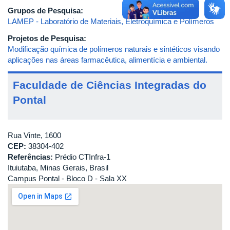
Grupos de Pesquisa:
LAMEP - Laboratório de Materiais, Eletroquímica e Polímeros
Projetos de Pesquisa:
Modificação química de polímeros naturais e sintéticos visando
aplicações nas áreas farmacêutica, alimentícia e ambiental.
Faculdade de Ciências Integradas do
Pontal
Rua Vinte, 1600
CEP:
38304-402
Referências:
Prédio CTInfra-1
Ituiutaba, Minas Gerais, Brasil
Campus Pontal - Bloco D - Sala XX