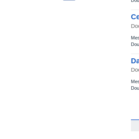
Dou
Ce
Do
Mes
Dou
Da
Do
Mes
Dou