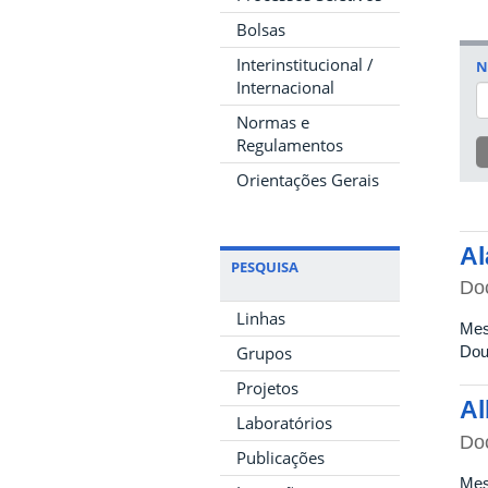
Bolsas
Interinstitucional /
N
Internacional
Normas e
Regulamentos
Orientações Gerais
Al
PESQUISA
Do
Linhas
Mes
Grupos
Dou
Projetos
Al
Laboratórios
Do
Publicações
Mes