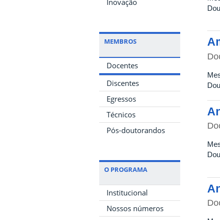
Inovação
Dou
Am
MEMBROS
Do
Docentes
Mes
Discentes
Dou
Egressos
An
Técnicos
Do
Pós-doutorandos
Mes
Dou
O PROGRAMA
An
Institucional
Do
Nossos números