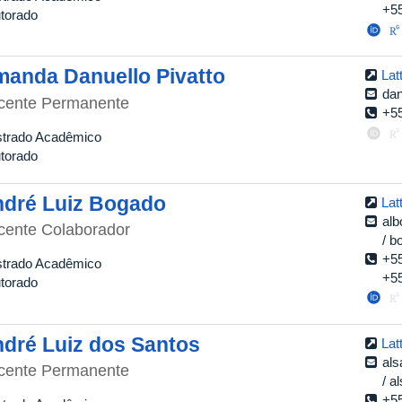
+5
torado
anda Danuello Pivatto
Lat
dan
cente Permanente
+5
trado Acadêmico
torado
dré Luiz Bogado
Lat
alb
cente Colaborador
b
+5
trado Acadêmico
+5
torado
dré Luiz dos Santos
Lat
als
cente Permanente
a
+5