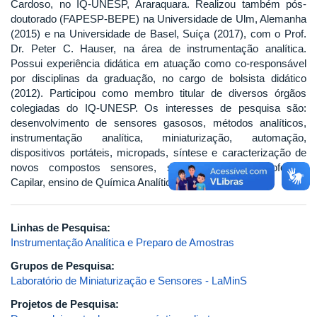
Cardoso, no IQ-UNESP, Araraquara. Realizou também pós-
doutorado (FAPESP-BEPE) na Universidade de Ulm, Alemanha
(2015) e na Universidade de Basel, Suíça (2017), com o Prof.
Dr. Peter C. Hauser, na área de instrumentação analítica.
Possui experiência didática em atuação como co-responsável
por disciplinas da graduação, no cargo de bolsista didático
(2012). Participou como membro titular de diversos órgãos
colegiadas do IQ-UNESP. Os interesses de pesquisa são:
desenvolvimento de sensores gasosos, métodos analíticos,
instrumentação analítica, miniaturização, automação,
dispositivos portáteis, micropads, síntese e caracterização de
novos compostos sensores, separação em Eletroforese
Capilar, ensino de Química Analítica.
Linhas de Pesquisa:
Instrumentação Analítica e Preparo de Amostras
Grupos de Pesquisa:
Laboratório de Miniaturização e Sensores - LaMinS
Projetos de Pesquisa: