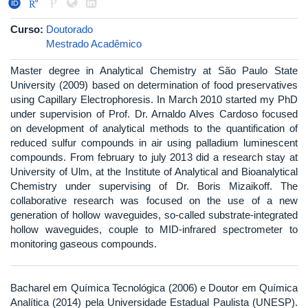
Curso:
Doutorado
Mestrado Acadêmico
Master degree in Analytical Chemistry at São Paulo State
University (2009) based on determination of food preservatives
using Capillary Electrophoresis. In March 2010 started my PhD
under supervision of Prof. Dr. Arnaldo Alves Cardoso focused
on development of analytical methods to the quantification of
reduced sulfur compounds in air using palladium luminescent
compounds. From february to july 2013 did a research stay at
University of Ulm, at the Institute of Analytical and Bioanalytical
Chemistry under supervising of Dr. Boris Mizaikoff. The
collaborative research was focused on the use of a new
generation of hollow waveguides, so-called substrate-integrated
hollow waveguides, couple to MID-infrared spectrometer to
monitoring gaseous compounds.
Bacharel em Química Tecnológica (2006) e Doutor em Química
Analítica (2014) pela Universidade Estadual Paulista (UNESP).