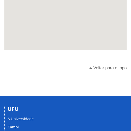
Voltar para o topo
UFU
A Universidade
Campi