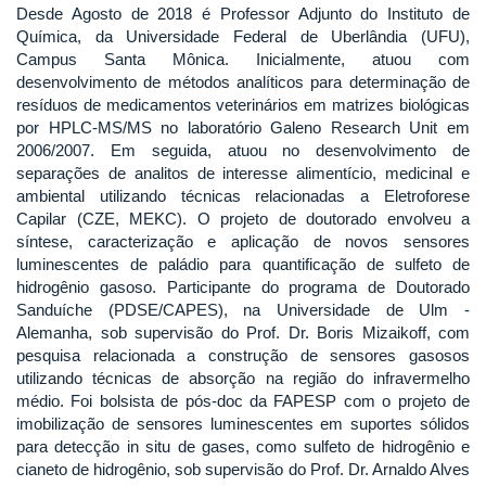
Desde Agosto de 2018 é Professor Adjunto do Instituto de
Química, da Universidade Federal de Uberlândia (UFU),
Campus Santa Mônica. Inicialmente, atuou com
desenvolvimento de métodos analíticos para determinação de
resíduos de medicamentos veterinários em matrizes biológicas
por HPLC-MS/MS no laboratório Galeno Research Unit em
2006/2007. Em seguida, atuou no desenvolvimento de
separações de analitos de interesse alimentício, medicinal e
ambiental utilizando técnicas relacionadas a Eletroforese
Capilar (CZE, MEKC). O projeto de doutorado envolveu a
síntese, caracterização e aplicação de novos sensores
luminescentes de paládio para quantificação de sulfeto de
hidrogênio gasoso. Participante do programa de Doutorado
Sanduíche (PDSE/CAPES), na Universidade de Ulm -
Alemanha, sob supervisão do Prof. Dr. Boris Mizaikoff, com
pesquisa relacionada a construção de sensores gasosos
utilizando técnicas de absorção na região do infravermelho
médio. Foi bolsista de pós-doc da FAPESP com o projeto de
imobilização de sensores luminescentes em suportes sólidos
para detecção in situ de gases, como sulfeto de hidrogênio e
cianeto de hidrogênio, sob supervisão do Prof. Dr. Arnaldo Alves