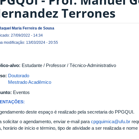
ernandez Terrones
Raquel Maria Ferreira de Sousa
icado: 27/09/2022 - 14:34
ma modificação: 13/03/2024 - 20:55
lico-alvo:
Estudante / Professor / Técnico-Administrativo
so:
Doutorado
Mestrado Acadêmico
unto:
Eventos
IENTAÇÕES:
gendamento deste espaço é realizado pela secretaria do PPGQUI.
a solicitar o agendamento, enviar e-mail para
cpgquimica@ufu.br
requ
, horário de início e término, tipo de atividade a ser realizada e nom