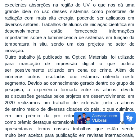
excelentes absorções na região do UV, o que nos dá uma
grande ideia no uso desses sistemas como protetores de
radiação com mais alta energia, podendo ser aplicados em
diversos setores. Trabalhos de alunos de iniciação científica em
desenvolvimento estão fornecendo informações
importantes sobre a luminescência de sistemas em função da
temperatura in situ, sendo um dos projetos no setor de
inovação.
Outro trabalho já publicado na Optical Materials, foi utilizado
para marcação de impressão digital o que poderá
ser possivelmente utilizado em cena de crime. Além de
inúmeros outros resultados que estamos obtendo neste
segmento. Devido ao conhecimento gerado dentro do grupo de
pesquisa, a experiência formada entre os alunos, devido
as discussões geradas pelos projetos em desenvolvimento, em
2020 realizamos um trabalho de extensão junto a alunos
de ensino médio de diversas cidades do país, o que culminou
em um prêmio da pró reitoria de extensão da UFU,
como prêmio destaque extensionista. Além dessas informações
apresentadas, temos nossos trabalhos que estão sendo
muito bem aceitos para publicação em revistas internacionais,