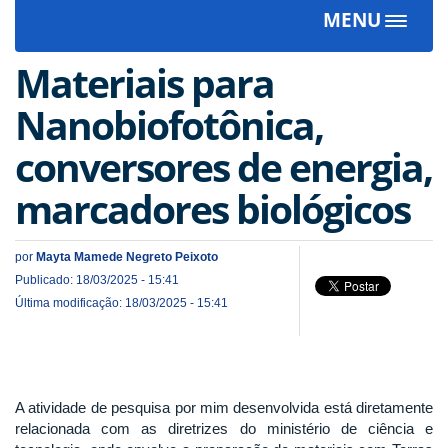
MENU
Toggle
navigat
Materiais para
Nanobiofotônica,
conversores de energia,
marcadores biológicos
por
Mayta Mamede Negreto Peixoto
Publicado: 18/03/2025 - 15:41
Última modificação: 18/03/2025 - 15:41
A atividade de pesquisa por mim desenvolvida está diretamente
relacionada com as diretrizes do ministério de ciência e