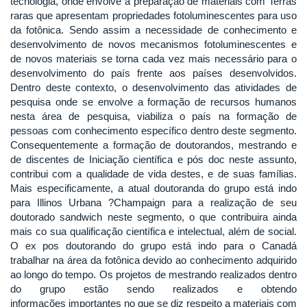
tecnologia, onde envolve a preparação de materiais com Terras
raras que apresentam propriedades fotoluminescentes para uso
da fotônica. Sendo assim a necessidade de conhecimento e
desenvolvimento de novos mecanismos fotoluminescentes e
de novos materiais se torna cada vez mais necessário para o
desenvolvimento do país frente aos países desenvolvidos.
Dentro deste contexto, o desenvolvimento das atividades de
pesquisa onde se envolve a formação de recursos humanos
nesta área de pesquisa, viabiliza o país na formação de
pessoas com conhecimento específico dentro deste segmento.
Consequentemente a formação de doutorandos, mestrando e
de discentes de Iniciação científica e pós doc neste assunto,
contribui com a qualidade de vida destes, e de suas famílias.
Mais especificamente, a atual doutoranda do grupo está indo
para Illinos Urbana ?Champaign para a realização de seu
doutorado sandwich neste segmento, o que contribuira ainda
mais co sua qualificação científica e intelectual, além de social.
O ex pos doutorando do grupo está indo para o Canadá
trabalhar na área da fotônica devido ao conhecimento adquirido
ao longo do tempo. Os projetos de mestrando realizados dentro
do grupo estão sendo realizados e obtendo
informações importantes no que se diz respeito a materiais com