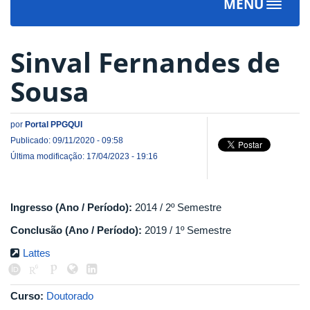
MENU
Toggle
navigat
Sinval Fernandes de
Sousa
por
Portal PPGQUI
Publicado: 09/11/2020 - 09:58
Última modificação: 17/04/2023 - 19:16
Ingresso (Ano / Período):
2014 / 2º Semestre
Conclusão (Ano / Período):
2019 / 1º Semestre
Lattes
Curso:
Doutorado