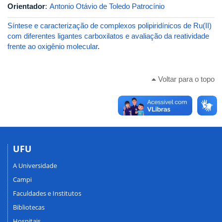
Orientador
:
Antonio Otávio de Toledo Patrocínio
Síntese e caracterização de complexos polipiridínicos de Ru(II)
com diferentes ligantes carboxilatos e avaliação da reatividade
frente ao oxigênio molecular
.
Voltar para o topo
UFU
A Universidade
Campi
Faculdades e Institutos
Bibliotecas
Hospitais