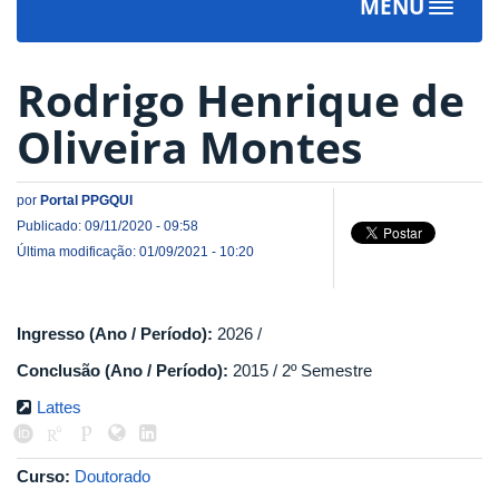
MENU
Toggle
navigat
Rodrigo Henrique de
Oliveira Montes
por
Portal PPGQUI
Publicado: 09/11/2020 - 09:58
Última modificação: 01/09/2021 - 10:20
Ingresso (Ano / Período):
2026 /
Conclusão (Ano / Período):
2015 / 2º Semestre
Lattes
Curso:
Doutorado