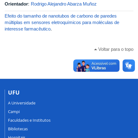
Orientador
:
Rodrigo Alejandro Abarza Muñoz
Efeito do tamanho de nanotubos de carbono de paredes
múltiplas em sensores eletroquímicos para moléculas de
interesse farmacêutico
.
Voltar para o topo
UFU
A Universidade
Campi
Faculdades e Institutos
Bibliotecas
Hospitais