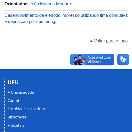
Orientador
:
João Marcos Madurro
Desenvolvimento de eletrodo impresso utilizando tinta condutiva
e deposição por sputtering
.
Voltar para o topo
UFU
A Universidade
Campi
Faculdades e Institutos
Bibliotecas
Hospitais