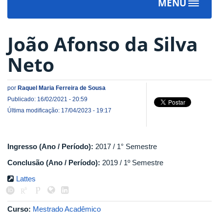
MENU
Toggle
navigat
João Afonso da Silva
Neto
por
Raquel Maria Ferreira de Sousa
Publicado: 16/02/2021 - 20:59
Última modificação: 17/04/2023 - 19:17
Ingresso (Ano / Período):
2017 / 1° Semestre
Conclusão (Ano / Período):
2019 / 1º Semestre
Lattes
Curso:
Mestrado Acadêmico