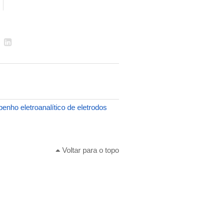
enho eletroanalítico de eletrodos
Voltar para o topo