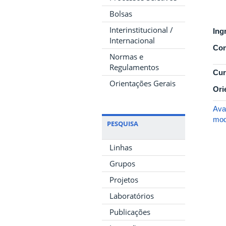
Bolsas
Interinstitucional /
Ing
Internacional
Con
Normas e
Regulamentos
Cur
Orientações Gerais
Ori
Ava
mod
PESQUISA
Linhas
Grupos
Projetos
Laboratórios
Publicações