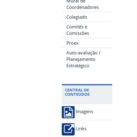
Mural de
Coordenadores
Colegiado
Comitês e
Comissões
Proex
Auto-avaliação /
Planejamento
Estratégico
CENTRAL DE
CONTEÚDOS
Imagens
Links