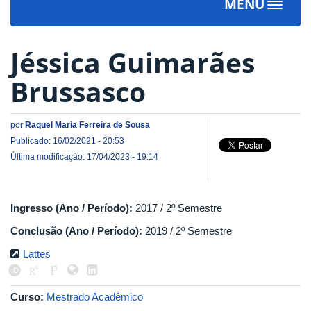
MENU
Toggle
navigat
Jéssica Guimarães
Brussasco
por
Raquel Maria Ferreira de Sousa
Publicado: 16/02/2021 - 20:53
Última modificação: 17/04/2023 - 19:14
Ingresso (Ano / Período):
2017 / 2º Semestre
Conclusão (Ano / Período):
2019 / 2º Semestre
Lattes
Curso:
Mestrado Acadêmico