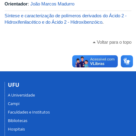
Orientador
:
João Marcos Madurro
Síntese e caracterização de polímeros derivados do Ácido 2 -
Hidroxifenilacético e do Ácido 2 - Hidroxibenzóico
.
Voltar para o topo
UFU
A Universidade
Campi
Faculdades e Institutos
Bibliotecas
Hospitais