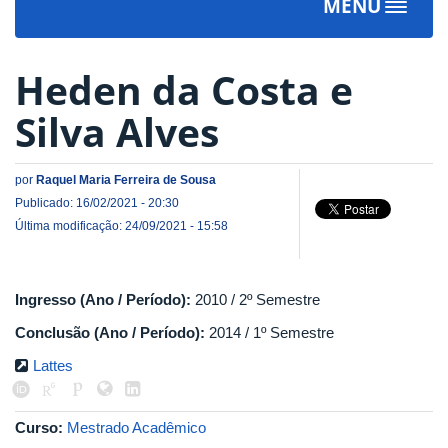
MENU
Toggle
navigat
Heden da Costa e
Silva Alves
por
Raquel Maria Ferreira de Sousa
Publicado: 16/02/2021 - 20:30
Última modificação: 24/09/2021 - 15:58
Ingresso (Ano / Período):
2010 / 2º Semestre
Conclusão (Ano / Período):
2014 / 1º Semestre
Lattes
Curso:
Mestrado Acadêmico