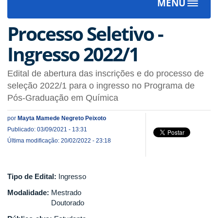
MENU
Toggle
navigat
Processo Seletivo -
Ingresso 2022/1
Edital de abertura das inscrições e do processo de
seleção 2022/1 para o ingresso no Programa de
Pós-Graduação em Química
por
Mayta Mamede Negreto Peixoto
Publicado: 03/09/2021 - 13:31
Última modificação: 20/02/2022 - 23:18
Tipo de Edital:
Ingresso
Modalidade:
Mestrado
Doutorado