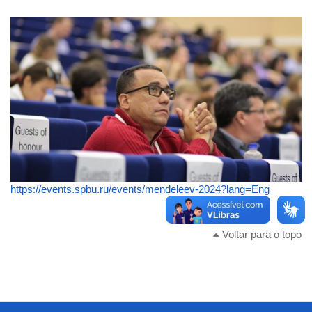
https://events.spbu.ru/events/mendeleev-2024?lang=Eng
Voltar para o topo