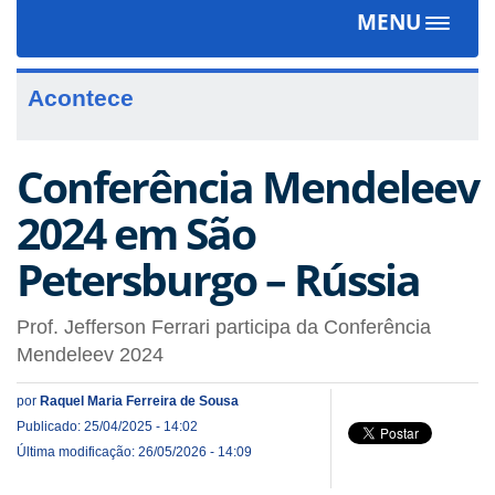
MENU
Toggle
navigat
Acontece
Conferência Mendeleev
2024 em São
Petersburgo – Rússia
Prof. Jefferson Ferrari participa da Conferência
Mendeleev 2024
por
Raquel Maria Ferreira de Sousa
Publicado: 25/04/2025 - 14:02
Última modificação: 26/05/2026 - 14:09