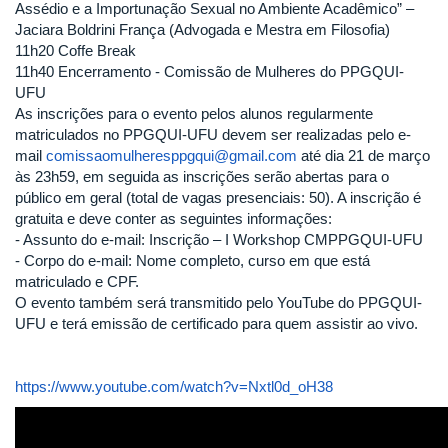
Assédio e a Importunação Sexual no Ambiente Acadêmico” –
Jaciara Boldrini França (Advogada e Mestra em Filosofia)
11h20 Coffe Break
11h40 Encerramento - Comissão de Mulheres do PPGQUI-
UFU
As inscrições para o evento pelos alunos regularmente
matriculados no PPGQUI-UFU devem ser realizadas pelo e-
mail
comissaomulheresppgqui@gmail.com
até dia 21 de março
às 23h59, em seguida as inscrições serão abertas para o
público em geral (total de vagas presenciais: 50). A inscrição é
gratuita e deve conter as seguintes informações:
- Assunto do e-mail: Inscrição – I Workshop CMPPGQUI-UFU
- Corpo do e-mail: Nome completo, curso em que está
matriculado e CPF.
O evento também será transmitido pelo YouTube do PPGQUI-
UFU e terá emissão de certificado para quem assistir ao vivo.
https://www.youtube.com/watch?v=Nxtl0d_oH38