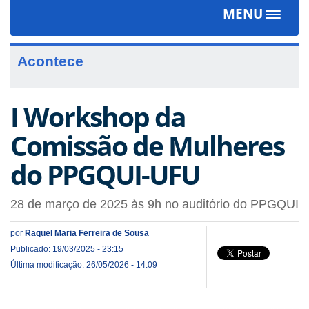
MENU
Toggle
navigat
Acontece
I Workshop da
Comissão de Mulheres
do PPGQUI-UFU
28 de março de 2025 às 9h no auditório do PPGQUI
por
Raquel Maria Ferreira de Sousa
Publicado: 19/03/2025 - 23:15
Última modificação: 26/05/2026 - 14:09