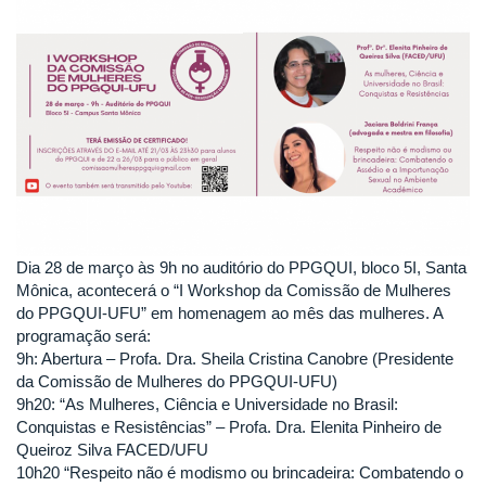
Dia 28 de março às 9h no auditório do PPGQUI, bloco 5I, Santa
Mônica, acontecerá o “I Workshop da Comissão de Mulheres
do PPGQUI-UFU” em homenagem ao mês das mulheres. A
programação será:
9h: Abertura – Profa. Dra. Sheila Cristina Canobre (Presidente
da Comissão de Mulheres do PPGQUI-UFU)
9h20: “As Mulheres, Ciência e Universidade no Brasil:
Conquistas e Resistências” – Profa. Dra. Elenita Pinheiro de
Queiroz Silva FACED/UFU
10h20 “Respeito não é modismo ou brincadeira: Combatendo o