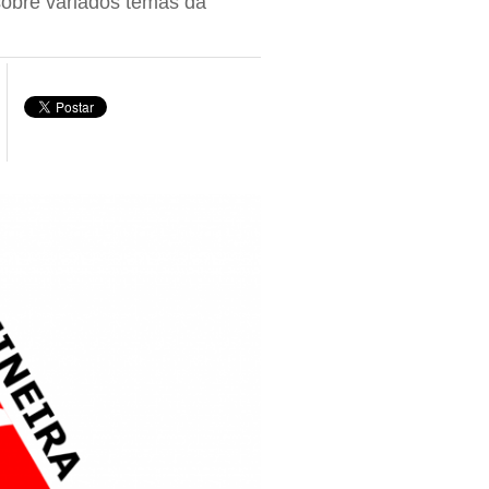
obre variados temas da