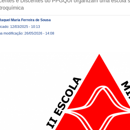
centes e Discentes do PPGQUI organizam uma escola s
troquímica
Raquel Maria Ferreira de Sousa
icado: 12/03/2025 - 10:13
ma modificação: 26/05/2026 - 14:08