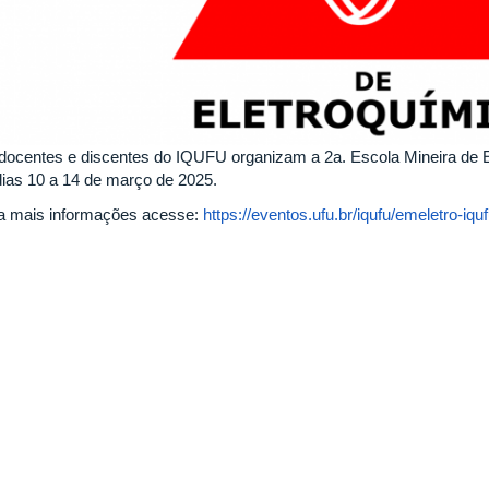
docentes e discentes do IQUFU organizam a 2a. Escola Mineira de El
dias 10 a 14 de março de 2025.
a mais informações acesse:
https://eventos.ufu.br/iqufu/emeletro-iqu