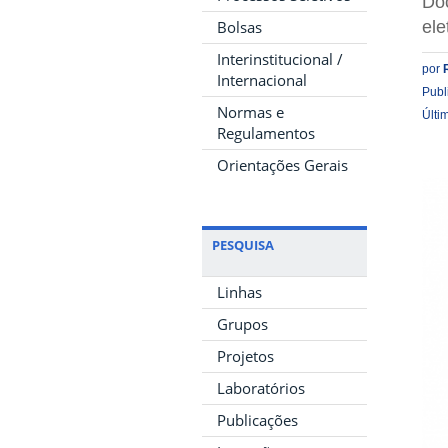
Do
ele
Bolsas
Interinstitucional /
por
Internacional
Publ
Normas e
Últi
Regulamentos
Orientações Gerais
PESQUISA
Linhas
Grupos
Projetos
Laboratórios
Publicações