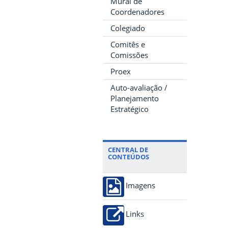
Mural de
Coordenadores
Colegiado
Comitês e
Comissões
Proex
Auto-avaliação /
Planejamento
Estratégico
CENTRAL DE
CONTEÚDOS
Imagens
Links