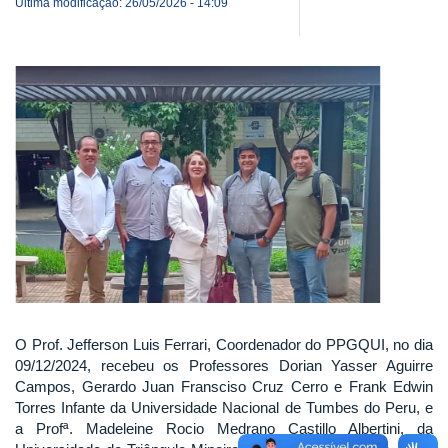
Última modificação: 26/05/2026 - 14:09
O Prof. Jefferson Luis Ferrari, Coordenador do PPGQUI, no dia
09/12/2024, recebeu os Professores Dorian Yasser Aguirre
Campos, Gerardo Juan Fransciso Cruz Cerro e Frank Edwin
Torres Infante da Universidade Nacional de Tumbes do Peru, e
a Profª. Madeleine Rocio Medrano Castillo Albertini, da