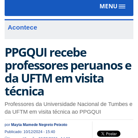
MENU
Toggle
navigat
Acontece
PPGQUI recebe
professores peruanos e
da UFTM em visita
técnica
Professores da Universidade Nacional de Tumbes e
da UFTM em visita técnica ao PPGQUI
por
Mayta Mamede Negreto Peixoto
Publicado: 10/12/2024 - 15:40